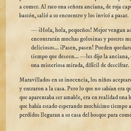
a comer. Al rato una señora anciana, de roja ca
bastón, salió a su encuentro y los invitó a pasar.
— ¡Hola, hola, pequeños! Mejor vengan a
encontrarán muchas golosinas y postres má
deliciosos... ¡Pasen, pasen! Pueden quedars
tiempo que deseen... —les dijo la anciana, 
una misteriosa mirada, difícil de descifrar.
Maravillados en su inocencia, los niños aceptar
y entraron a la casa. Pero lo que no sabían era q
que aparentaba ser amable, era en realidad una 
que había estado esperando muchísimo tiempo a
perdidos llegaran a su casa del bosque para comé