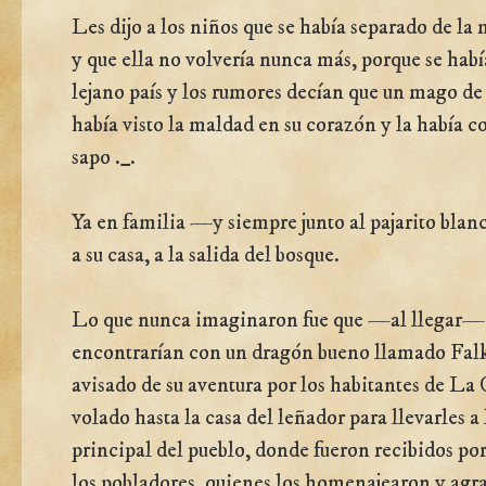
Les dijo a los niños que se había separado de la
y que ella no volvería nunca más, porque se habí
lejano país y los rumores decían que un mago de 
había visto la maldad en su corazón y la había c
sapo ._.
Ya en familia —y siempre junto al pajarito bla
a su casa, a la salida del bosque.
Lo que nunca imaginaron fue que —al llegar—
encontrarían con un dragón bueno llamado Falk
avisado de su aventura por los habitantes de La
volado hasta la casa del leñador para llevarles a 
principal del pueblo, donde fueron recibidos por
los pobladores, quienes los homenajearon y agr