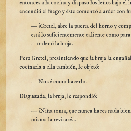
entonces a la cocina y dispuso los leños bajo el 
encendió el fuego y éste comenzó a arder con fu
— ¡Gretel, abre la puerta del horno y comp
está lo suficientemente caliente como para
—ordenó la bruja.
Pero Gretel, presintiendo que la bruja la engaña
cocinarla a ella también, le objetó:
— No sé como hacerlo.
Disgustada, la bruja, le respondió:
— ¡Niña tonta, que nunca haces nada bien
misma la revisaré...