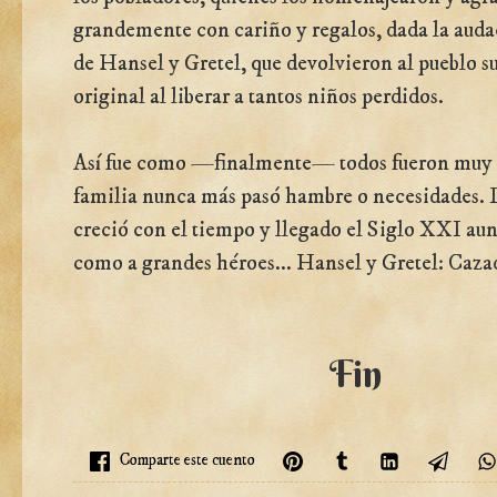
grandemente con cariño y regalos, dada la audac
de Hansel y Gretel, que devolvieron al pueblo su
original al liberar a tantos niños perdidos.
Así fue como —finalmente— todos fueron muy fe
familia nunca más pasó hambre o necesidades.
creció con el tiempo y llegado el Siglo XXI aun
como a grandes héroes... Hansel y Gretel: Cazad
Fin
Comparte este cuento