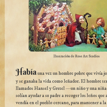
Ilustración de Rose Art Studios
Había
una vez un hombre pobre que vivía ju
y se ganaba la vida como leñador. El hombre ten
llamados Hansel y Gretel —un niño y una niñ
solían ayudar a su padre a recoger los leños que 
vendía en el pueblo cercano, para mantener a la