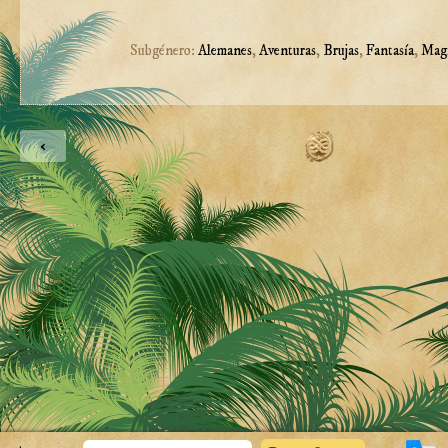
Subgénero:
Alemanes
,
Aventuras
,
Brujas
,
Fantasía
,
Mag
‹