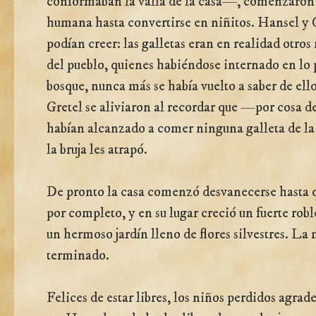
conformaban la valla de la casa—, comenzaron
humana hasta convertirse en niñitos. Hansel y 
podían creer: las galletas eran en realidad otros
del pueblo, quienes habiéndose internado en lo
bosque, nunca más se había vuelto a saber de ell
Gretel se aliviaron al recordar que —por cosa d
habían alcanzado a comer ninguna galleta de la 
la bruja les atrapó.
De pronto la casa comenzó desvanecerse hasta 
por completo, y en su lugar creció un fuerte rob
un hermoso jardín lleno de flores silvestres. La
terminado.
Felices de estar libres, los niños perdidos agrad