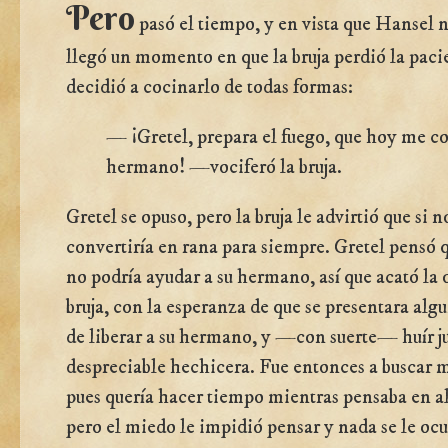
Pero
pasó el tiempo, y en vista que Hansel 
llegó un momento en que la bruja perdió la paci
decidió a cocinarlo de todas formas:
— ¡Gretel, prepara el fuego, que hoy me c
hermano! —vociferó la bruja.
Gretel se opuso, pero la bruja le advirtió que si 
convertiría en rana para siempre. Gretel pensó
no podría ayudar a su hermano, así que acató la 
bruja, con la esperanza de que se presentara al
de liberar a su hermano, y —con suerte— huír ju
despreciable hechicera. Fue entonces a buscar 
pues quería hacer tiempo mientras pensaba en a
pero el miedo le impidió pensar y nada se le ocu