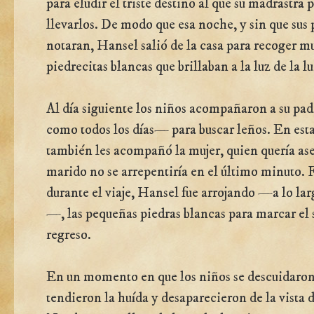
para eludir el triste destino al que su madrastra 
llevarlos. De modo que esa noche, y sin que sus 
notaran, Hansel salió de la casa para recoger m
piedrecitas blancas que brillaban a la luz de la l
Al día siguiente los niños acompañaron a su pa
como todos los días— para buscar leños. En est
también les acompañó la mujer, quien quería ase
marido no se arrepentiría en el último minuto. 
durante el viaje, Hansel fue arrojando —a lo la
—, las pequeñas piedras blancas para marcar el
regreso.
En un momento en que los niños se descuidaron
tendieron la huída y desaparecieron de la vista 