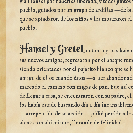
y a Hansel por haberles liberado, y todos juntos 
pueblo, guiados por un grupo de ardillas —de 
que se apiadaron de los niños y les mostraron e
pueblo.
Hansel y Gretel
, entanto y tras habe
sus nuevos amigos, regresaron por el bosque rum
siendo orientados por el pajarito blanco que se 
amigo de ellos cuando éstos —al ser abandona
marcado el camino con migas de pan. Fue así c
de llegar a casa, se encontraron con su padre, el
los había estado buscando día a día incansablem
—arrepentido de su acción— pidió perdón a los
abrazaron ahí mismo, llorando de felicidad.