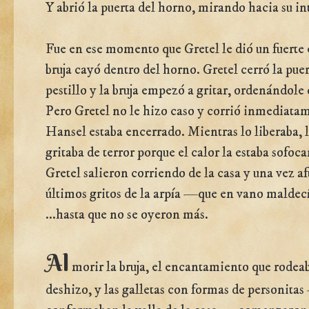
Y abrió la puerta del horno, mirando hacia su in
Fue en ese momento que Gretel le dió un fuerte
bruja cayó dentro del horno. Gretel cerró la pue
pestillo y la bruja empezó a gritar, ordenándole 
Pero Gretel no le hizo caso y corrió inmediata
Hansel estaba encerrado. Mientras lo liberaba, 
gritaba de terror porque el calor la estaba sofo
Gretel salieron corriendo de la casa y una vez a
últimos gritos de la arpía —que en vano maldec
...hasta que no se oyeron más.
Al
morir la bruja, el encantamiento que rodeaba
deshizo, y las galletas con formas de personita