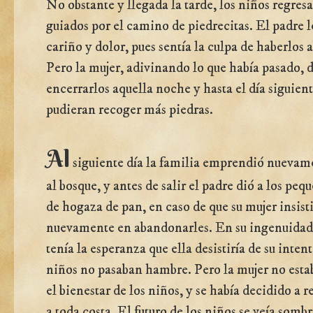
No obstante y llegada la tarde, los niños regresa
guiados por el camino de piedrecitas. El padre l
cariño y dolor, pues sentía la culpa de haberlos
Pero la mujer, adivinando lo que había pasado, 
encerrarlos aquella noche y hasta el día siguien
pudieran recoger más piedras.
Al
siguiente día la familia emprendió nuevam
al bosque, y antes de salir el padre dió a los peq
de hogaza de pan, en caso de que su mujer insist
nuevamente en abandonarles. En su ingenuidad
tenía la esperanza que ella desistiría de su intent
niños no pasaban hambre. Pero la mujer no esta
el bienestar de los niños, y se había decidido a r
a toda costa. El futuro de los niños se veía sombr