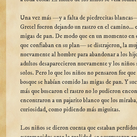
Una vez más —y a falta de piedrecitas blancas
Gretel fueron dejando un rastro en el camino... 
migas de pan. De modo que en un momento en 
que confiaban en su plan— se distrajeron, la mu
nuevamente al hombre para abandonar a los hijos
adultos desaparecieron nuevamente y los niños
solos. Pero lo que los niños no pensaron fue que 
bosque se habían comido las migas de pan. Y su
más que buscaron el rastro no lo pudieron encont
encontraron a un pajarito blanco que los miraba,
curiosidad, como pidiendo más miguitas.
Los niños se dieron cuenta que estaban perdidos