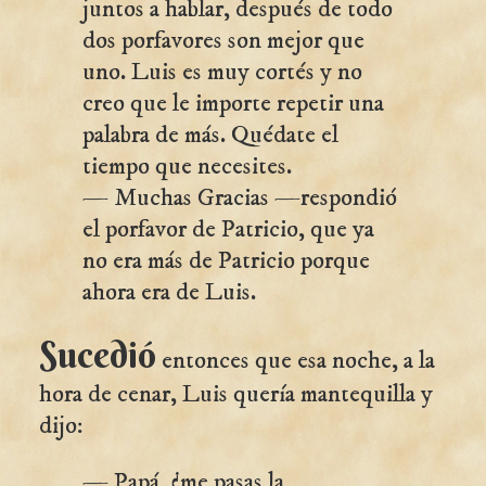
juntos a hablar, después de todo
dos porfavores son mejor que
uno. Luis es muy cortés y no
creo que le importe repetir una
palabra de más. Quédate el
tiempo que necesites.
— Muchas Gracias —respondió
el porfavor de Patricio, que ya
no era más de Patricio porque
ahora era de Luis.
Sucedió
entonces que esa noche, a la
hora de cenar, Luis quería mantequilla y
dijo:
— Papá, ¿me pasas la