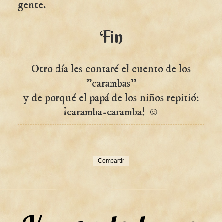
gente.
Fin
Otro día les contaré el cuento de los
"carambas"
y de porqué el papá de los niños repitió:
¡caramba-caramba! ☺
Compartir