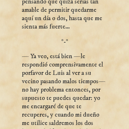
pensando que quizá serías tan
amable de permitir quedarme
aquí un día o dos, hasta que me
sienta más fuerte...
°-°
— Ya veo, está bien —le
respondió comprensivamente el
porfavor de Luis al ver a su
vecino pasando malos tiempos—
no hay problema entonces, por
supuesto te puedes quedar: yo
me encargaré de que te
recuperes, y cuando mi dueño
me utilice saldremos los dos