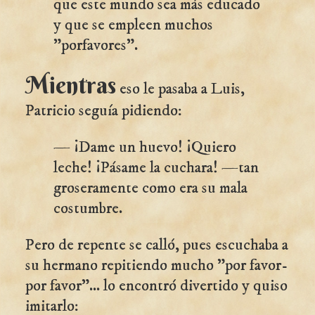
que este mundo sea más educado
y que se empleen muchos
"porfavores".
Mientras
eso le pasaba a Luis,
Patricio seguía pidiendo:
— ¡Dame un huevo! ¡Quiero
leche! ¡Pásame la cuchara! —tan
groseramente como era su mala
costumbre.
Pero de repente se calló, pues escuchaba a
su hermano repitiendo mucho "por favor-
por favor"... lo encontró divertido y quiso
imitarlo: