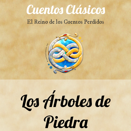
Cuentos Clásicos
El Reino de los Cuentos Perdidos
Los Árboles de
Piedra