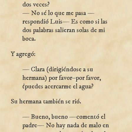
dos veces?
— No sé lo que me pasa —
respondió Luis— Es como si las
dos palabras salieran solas de mi
boca.
Y agregó:
— Clara (dirigiéndose a su
hermana) por favor–por favor,
¿puedes acercarme el agua?
Su hermana también se rió.
— Bueno, bueno —comentó el
padre— No hay nada de malo en