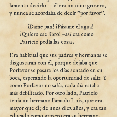
lamento decirlo— él era un niño grosero,
y nunca se acordaba de decir "por favor".
— ¡Dame pan! ¡Pásame el agua!
¡Quiero ese libro! –así era como
Patricio pedía las cosas.
Era habitual que sus padres y hermanos se
disgustaran con él, porque dejaba que
Porfavor se pasara los días sentado en su
boca, esperando la oportunidad de salir. Y
como Porfavor no salía, cada día estaba
más debilitado. Por otro lado, Patricio
tenía un hermano llamado Luis, que era
mayor que él; de unos diez años, y era tan
educado como grosero era su hermano.