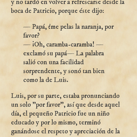
y no tardó en volver a refrescarse desde la
boca de Patricio, porque éste dijo:
— Papá, ¿me pelas la naranja, por
favor?
— ¡Oh, caramba-caramba! —
exclamó su papá— La palabra
salió con una facilidad
sorprendente, y sonó tan bien
como la de Luis.
Luis, por su parte, estaba pronunciando
un solo "por favor", así que desde aquel
día, el pequeño Patricio fue un niño
educado y por lo mismo, terminó
ganándose el respeto y apreciación de la