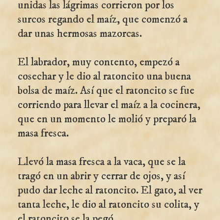
unidas las lágrimas corrieron por los
surcos regando el maíz, que comenzó a
dar unas hermosas mazorcas.
El labrador, muy contento, empezó a
cosechar y le dio al ratoncito una buena
bolsa de maíz. Así que el ratoncito se fue
corriendo para llevar el maíz a la cocinera,
que en un momento le molió y preparó la
masa fresca.
Llevó la masa fresca a la vaca, que se la
tragó en un abrir y cerrar de ojos, y así
pudo dar leche al ratoncito. El gato, al ver
tanta leche, le dio al ratoncito su colita, y
el ratoncito se la pegó.