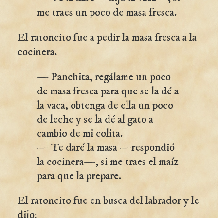
me traes un poco de masa fresca.
El ratoncito fue a pedir la masa fresca a la
cocinera.
— Panchita, regálame un poco
de masa fresca para que se la dé a
la vaca, obtenga de ella un poco
de leche y se la dé al gato a
cambio de mi colita.
— Te daré la masa —respondió
la cocinera—, si me traes el maíz
para que la prepare.
El ratoncito fue en busca del labrador y le
dijo: