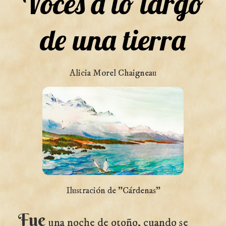
Voces a lo largo
de una tierra
Alicia Morel Chaigneau
Ilustración de "Cárdenas"
Fue
una noche de otoño, cuando se