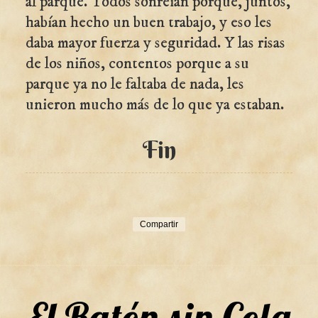
al parque. Todos sonreían porque, juntos,
habían hecho un buen trabajo, y eso les
daba mayor fuerza y seguridad. Y las risas
de los niños, contentos porque a su
parque ya no le faltaba de nada, les
unieron mucho más de lo que ya estaban.
Fin
Compartir
El Ratón sin Cola