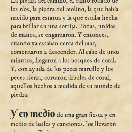
La piedra del camino, el canto rodado de
los ríos, la piedra del molino, la que había
nacido para estatua y la que estaba hecha
para brillar en una sortija. Todas, unidas
de manos, se engarzaron. Y entonces,
cuando ya estaban cerca del mar,
comenzaron a descender. Al cabo de unos
minutos, llegaron a los bosques de coral.
Y, con ayuda de los peces martillo y los
peces sierra, cortaron árboles de coral,
aquellos hechos a medida de su mundo de
piedra.
Y en medio
de una gran fiesta y en
medio de bailes y canciones, los llevaron