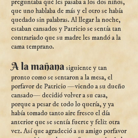
preguntaba qué les pasaba a los dos niños,
que uno hablaba de más y el otro se había
quedado sin palabras. Al llegar la noche,
estaban cansados y Patricio se sentía tan
contrariado que su madre les mandó a la
cama temprano.
A la mañana
siguiente y tan
pronto como se sentaron a la mesa, el
porfavor de Patricio —viendo a su dueño
cansado— decidió volver a su casa,
porque a pesar de todo lo quería, y ya
había tomado tanto aire fresco el día
anterior que se sentía fuerte y feliz otra
vez. Así que agradeció a su amigo porfavor