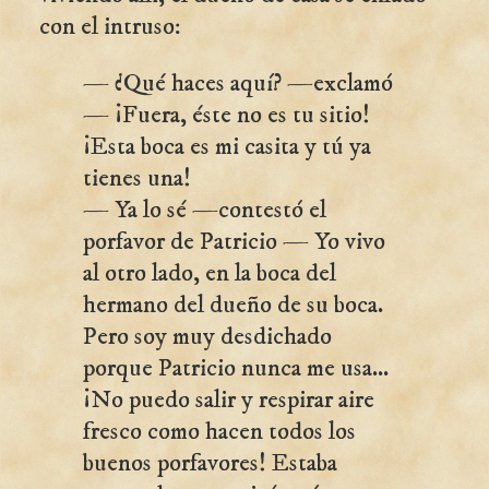
con el intruso:
— ¿Qué haces aquí? —exclamó
— ¡Fuera, éste no es tu sitio!
¡Esta boca es mi casita y tú ya
tienes una!
— Ya lo sé —contestó el
porfavor de Patricio — Yo vivo
al otro lado, en la boca del
hermano del dueño de su boca.
Pero soy muy desdichado
porque Patricio nunca me usa...
¡No puedo salir y respirar aire
fresco como hacen todos los
buenos porfavores! Estaba