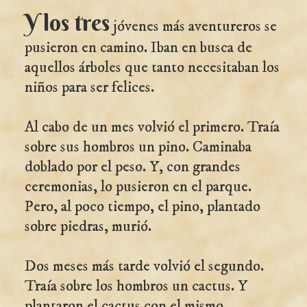
Y los tres
jóvenes más aventureros se
pusieron en camino. Iban en busca de
aquellos árboles que tanto necesitaban los
niños para ser felices.
Al cabo de un mes volvió el primero. Traía
sobre sus hombros un pino. Caminaba
doblado por el peso. Y, con grandes
ceremonias, lo pusieron en el parque.
Pero, al poco tiempo, el pino, plantado
sobre piedras, murió.
Dos meses más tarde volvió el segundo.
Traía sobre los hombros un cactus. Y
plantaron el cactus con el mismo