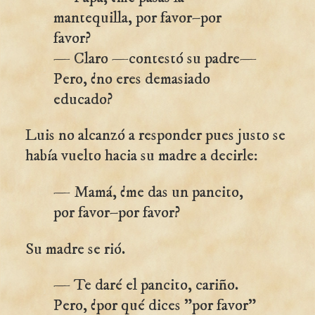
mantequilla, por favor–por
favor?
— Claro —contestó su padre—
Pero, ¿no eres demasiado
educado?
Luis no alcanzó a responder pues justo se
había vuelto hacia su madre a decirle:
— Mamá, ¿me das un pancito,
por favor–por favor?
Su madre se rió.
— Te daré el pancito, cariño.
Pero, ¿por qué dices "por favor"