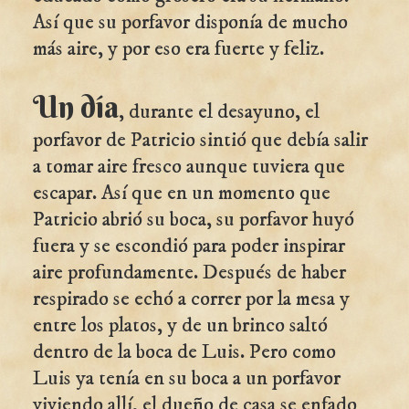
Así que su porfavor disponía de mucho
más aire, y por eso era fuerte y feliz.
Un día
, durante el desayuno, el
porfavor de Patricio sintió que debía salir
a tomar aire fresco aunque tuviera que
escapar. Así que en un momento que
Patricio abrió su boca, su porfavor huyó
fuera y se escondió para poder inspirar
aire profundamente. Después de haber
respirado se echó a correr por la mesa y
entre los platos, y de un brinco saltó
dentro de la boca de Luis. Pero como
Luis ya tenía en su boca a un porfavor
viviendo allí, el dueño de casa se enfado