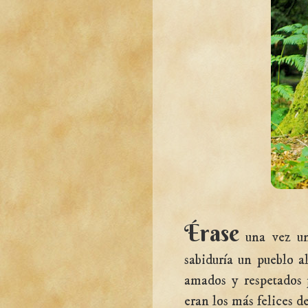
Érase
una vez un
sabiduría un pueblo a
amados y respetados p
eran los más felices d