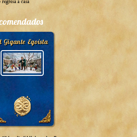
 regresa a casa
comendados
l Gigante Egoísta