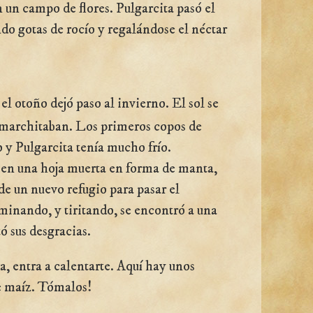
un campo de flores. Pulgarcita pasó el
ndo gotas de rocío y regalándose el néctar
el otoño dejó paso al invierno. El sol se
e marchitaban. Los primeros copos de
 y Pulgarcita tenía mucho frío.
en una hoja muerta en forma de manta,
de un nuevo refugio para pasar el
minando, y tiritando, se encontró a una
ó sus desgracias.
 entra a calentarte. Aquí hay unos
e maíz. Tómalos!