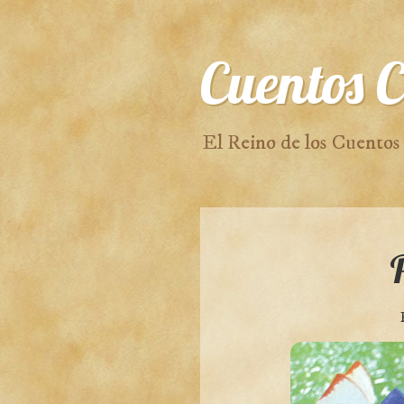
Cuentos C
El Reino de los Cuentos