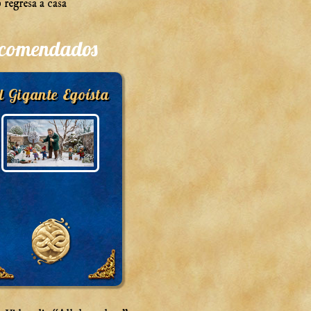
 regresa a casa
comendados
l Gigante Egoísta