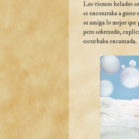
Los vientos helados so
se encontraba a gusto 
su amiga lo mejor que 
pero sobretodo, explica
escuchaba encantada.