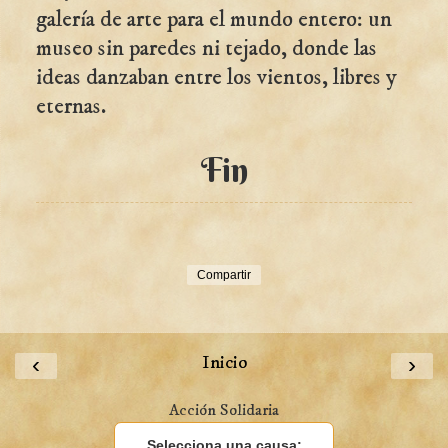
galería de arte para el mundo entero: un
museo sin paredes ni tejado, donde las
ideas danzaban entre los vientos, libres y
eternas.
Fin
Compartir
‹
Inicio
›
Acción Solidaria
Selecciona una causa: