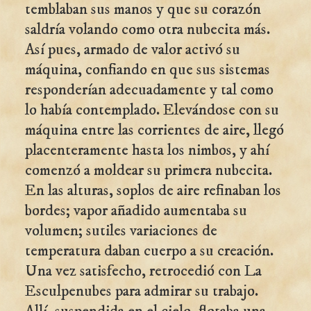
temblaban sus manos y que su corazón
saldría volando como otra nubecita más.
Así pues, armado de valor activó su
máquina, confiando en que sus sistemas
responderían adecuadamente y tal como
lo había contemplado. Elevándose con su
máquina entre las corrientes de aire, llegó
placenteramente hasta los nimbos, y ahí
comenzó a moldear su primera nubecita.
En las alturas, soplos de aire refinaban los
bordes; vapor añadido aumentaba su
volumen; sutiles variaciones de
temperatura daban cuerpo a su creación.
Una vez satisfecho, retrocedió con La
Esculpenubes para admirar su trabajo.