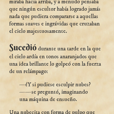
miraba hacia arriba, y a menudo pensaba
que ningún escultor había logrado jamás
nada que pudiera compararse a aquellas
formas suaves e ingrávidas que cruzaban
el cielo majestuosamente.
Sucedió
durante una tarde en la que
el cielo ardía en tonos anaranjados que
una idea brillante lo golpeó con la fuerza
de un relámpago:
—¿Y si pudiese esculpir nubes?
——se preguntó, imaginando
una máquina de ensueño.
Una nubecita con forma de pulpo que