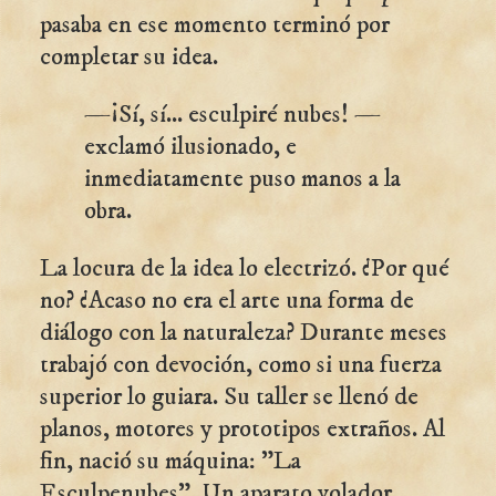
pasaba en ese momento terminó por
completar su idea.
—¡Sí, sí... esculpiré nubes! —
exclamó ilusionado, e
inmediatamente puso manos a la
obra.
La locura de la idea lo electrizó. ¿Por qué
no? ¿Acaso no era el arte una forma de
diálogo con la naturaleza? Durante meses
trabajó con devoción, como si una fuerza
superior lo guiara. Su taller se llenó de
planos, motores y prototipos extraños. Al
fin, nació su máquina: "La
Esculpenubes". Un aparato volador