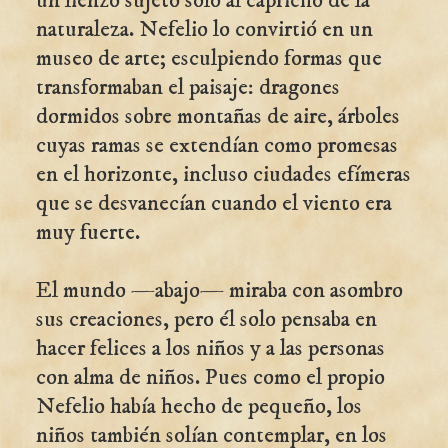
un lienzo sujeto solo al capricho de la
naturaleza. Nefelio lo convirtió en un
museo de arte; esculpiendo formas que
transformaban el paisaje: dragones
dormidos sobre montañas de aire, árboles
cuyas ramas se extendían como promesas
en el horizonte, incluso ciudades efímeras
que se desvanecían cuando el viento era
muy fuerte.
El mundo —abajo— miraba con asombro
sus creaciones, pero él solo pensaba en
hacer felices a los niños y a las personas
con alma de niños. Pues como el propio
Nefelio había hecho de pequeño, los
niños también solían contemplar, en los