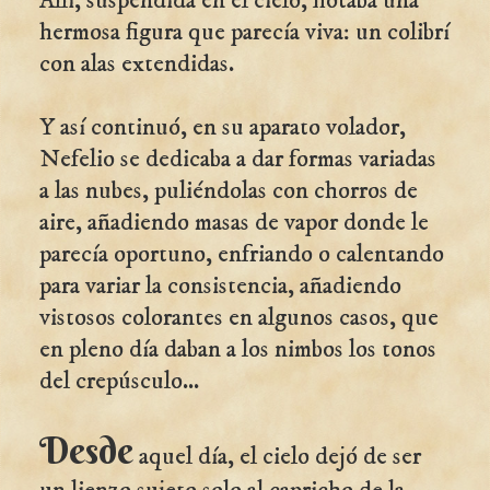
Allí, suspendida en el cielo, flotaba una
hermosa figura que parecía viva: un colibrí
con alas extendidas.
Y así continuó, en su aparato volador,
Nefelio se dedicaba a dar formas variadas
a las nubes, puliéndolas con chorros de
aire, añadiendo masas de vapor donde le
parecía oportuno, enfriando o calentando
para variar la consistencia, añadiendo
vistosos colorantes en algunos casos, que
en pleno día daban a los nimbos los tonos
del crepúsculo...
Desde
aquel día, el cielo dejó de ser