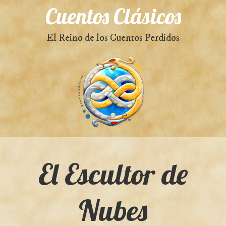
Cuentos Clásicos
El Reino de los Cuentos Perdidos
El Escultor de
Nubes