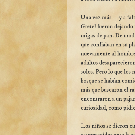
Una vez más —y a falt
Gretel fueron dejando 
migas de pan. De mod
que confiaban en su pl
nuevamente al hombre p
adultos desapareciero
solos. Pero lo que los 
bosque se habían comid
más que buscaron el ra
encontraron a un pajar
curiosidad, como pidi
Los niños se dieron cu