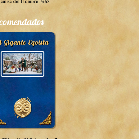
amisa del Hombre Feliz
comendados
l Gigante Egoísta