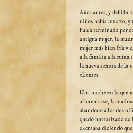
Años antes, y debido a
niños había muerto, y
había terminado por ca
antigua mujer, la madr
mujer más bien fría y e
a la familia a la ruina 
la nueva señora de la 
clientes.
Una noche en la que n
alimentarse, la madras
abandone a los dos niñ
quedó horrorizado de l
excusaba diciendo que 