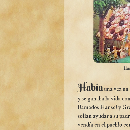
Ilu
Había
una vez un 
y se ganaba la vida co
llamados Hansel y Gr
solían ayudar a su padr
vendía en el pueblo ce