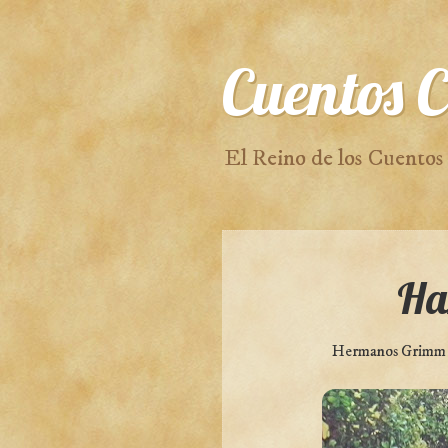
Cuentos C
El Reino de los Cuentos
Han
Hermanos Grimm ·