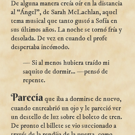
De alguna manera creía oír en la distancia
al “Ángel", de Sarah McLachlan, aquel
tema musical que tanto gustó a Sofía en
sus últimos años. La noche se tornó fría y
desolada. De vez en cuando el profe
despertaba incómodo.
— Si al menos hubiera traído mi
saquito de dormir... —pensó de
repente.
Parecía
que iba a dormirse de nuevo,
cuando entreabrió un ojo y le pareció ver
un destello de luz sobre el boleto de tren.
De pronto el billete se vio succionado a
través de la rendija de la puerta, como