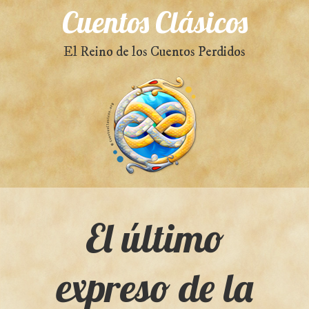
Cuentos Clásicos
El Reino de los Cuentos Perdidos
El último
expreso de la