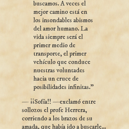
buscamos. A veces el
mejor camino está en
los insondables abismos
del amor humano. La
vida siempre será el
primer medio de
transporte, el primer
vehículo que conduce
nuestras voluntades
hacia un cruce de
posibilidades infinitas."
— ¡¡Sofía!! —exclamó entre
sollozos el profe Herrera,
corriendo a los brazos de su
amada, que había ido a buscarle...