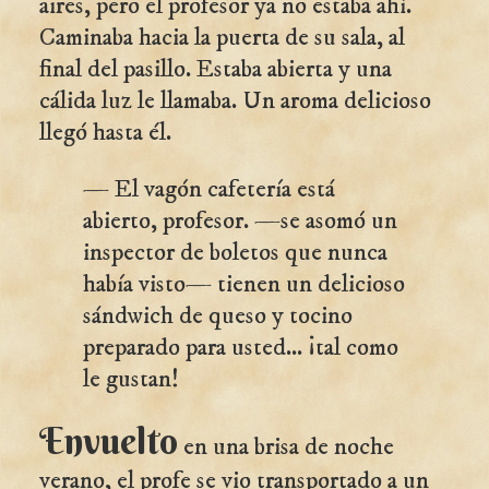
aires, pero el profesor ya no estaba ahí.
Caminaba hacia la puerta de su sala, al
final del pasillo. Estaba abierta y una
cálida luz le llamaba. Un aroma delicioso
llegó hasta él.
— El vagón cafetería está
abierto, profesor. —se asomó un
inspector de boletos que nunca
había visto— tienen un delicioso
sándwich de queso y tocino
preparado para usted... ¡tal como
le gustan!
Envuelto
en una brisa de noche
verano, el profe se vio transportado a un