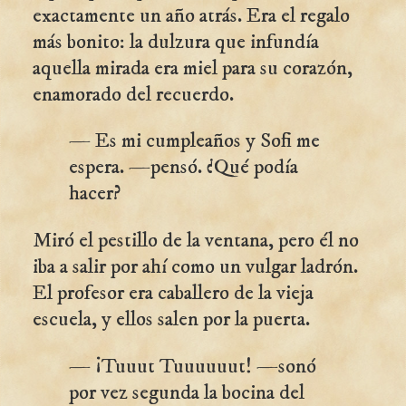
exactamente un año atrás. Era el regalo
más bonito: la dulzura que infundía
aquella mirada era miel para su corazón,
enamorado del recuerdo.
— Es mi cumpleaños y Sofi me
espera. —pensó. ¿Qué podía
hacer?
Miró el pestillo de la ventana, pero él no
iba a salir por ahí como un vulgar ladrón.
El profesor era caballero de la vieja
escuela, y ellos salen por la puerta.
— ¡Tuuut Tuuuuuut! —sonó
por vez segunda la bocina del