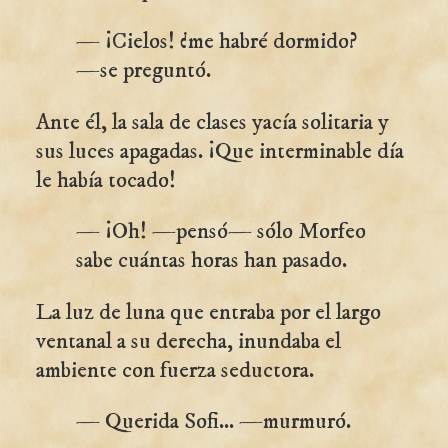
— ¡Cielos! ¿me habré dormido?
—se preguntó.
Ante él, la sala de clases yacía solitaria y
sus luces apagadas. ¡Que interminable día
le había tocado!
— ¡Oh! —pensó— sólo Morfeo
sabe cuántas horas han pasado.
La luz de luna que entraba por el largo
ventanal a su derecha, inundaba el
ambiente con fuerza seductora.
— Querida Sofi... —murmuró.