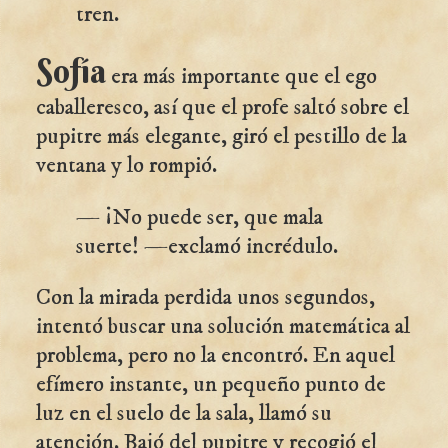
tren.
Sofía
era más importante que el ego
caballeresco, así que el profe saltó sobre el
pupitre más elegante, giró el pestillo de la
ventana y lo rompió.
— ¡No puede ser, que mala
suerte! —exclamó incrédulo.
Con la mirada perdida unos segundos,
intentó buscar una solución matemática al
problema, pero no la encontró. En aquel
efímero instante, un pequeño punto de
luz en el suelo de la sala, llamó su
atención. Bajó del pupitre y recogió el