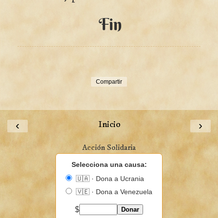
Fin
Compartir
‹
Inicio
›
Acción Solidaria
Selecciona una causa:
🇺🇦 · Dona a Ucrania
🇻🇪 · Dona a Venezuela
$