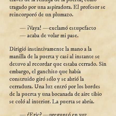
tragado por una aspiradora. El profesor se
reincorporó de un plumazo.
— ¡Vaya! —exclamó estupefacto
— acaba de volar mi pase.
Dirigió instintivamente la mano a la
manilla de la puerta y casi al instante se
detuvo al recordar que estaba cerrado. Sin
embargo, el ganchito que había
construido giró sólo y se abrió la
cerradura. Una luz entró por los bordes
de la puerta y una bocanada de aire tibio
se coló al interior. La puerta se abría.
— ¿Eric? —preguntó en voz