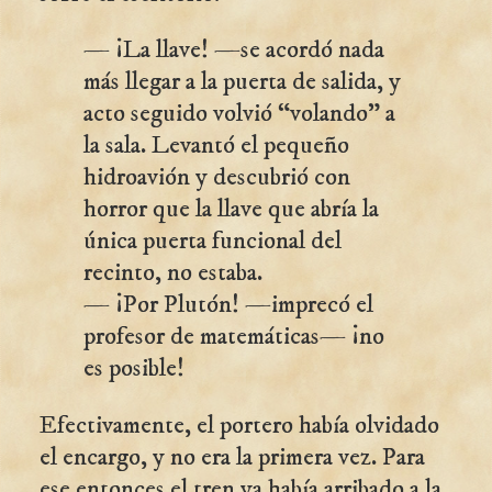
— ¡La llave! —se acordó nada
más llegar a la puerta de salida, y
acto seguido volvió “volando” a
la sala. Levantó el pequeño
hidroavión y descubrió con
horror que la llave que abría la
única puerta funcional del
recinto, no estaba.
— ¡Por Plutón! —imprecó el
profesor de matemáticas— ¡no
es posible!
Efectivamente, el portero había olvidado
el encargo, y no era la primera vez. Para
ese entonces el tren ya había arribado a la