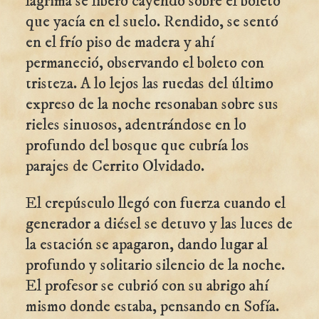
lágrima se liberó cayendo sobre el boleto
que yacía en el suelo. Rendido, se sentó
en el frío piso de madera y ahí
permaneció, observando el boleto con
tristeza. A lo lejos las ruedas del último
expreso de la noche resonaban sobre sus
rieles sinuosos, adentrándose en lo
profundo del bosque que cubría los
parajes de Cerrito Olvidado.
El crepúsculo llegó con fuerza cuando el
generador a diésel se detuvo y las luces de
la estación se apagaron, dando lugar al
profundo y solitario silencio de la noche.
El profesor se cubrió con su abrigo ahí
mismo donde estaba, pensando en Sofía.