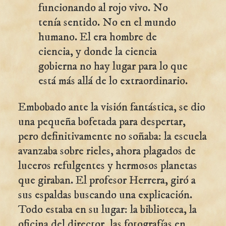
funcionando al rojo vivo. No
tenía sentido. No en el mundo
humano. El era hombre de
ciencia, y donde la ciencia
gobierna no hay lugar para lo que
está más allá de lo extraordinario.
Embobado ante la visión fantástica, se dio
una pequeña bofetada para despertar,
pero definitivamente no soñaba: la escuela
avanzaba sobre rieles, ahora plagados de
luceros refulgentes y hermosos planetas
que giraban. El profesor Herrera, giró a
sus espaldas buscando una explicación.
Todo estaba en su lugar: la biblioteca, la
oficina del director, las fotografías en