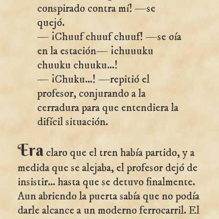
conspirado contra mí! —se
quejó.
— ¡Chuuf chuuf chuuf! —se oía
en la estación— ¡chuuuku
chuuku chuuku...!
— ¡Chuku...! —repitió el
profesor, conjurando a la
cerradura para que entendiera la
difícil situación.
Era
claro que el tren había partido, y a
medida que se alejaba, el profesor dejó de
insistir... hasta que se detuvo finalmente.
Aun abriendo la puerta sabía que no podía
darle alcance a un moderno ferrocarril. El