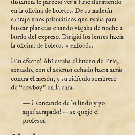
distancia le pareció ver a Eric durmiendo
en la oficina de boletos. De su maletín
extrajo unos prismáticos que usaba para
buscar planetas cuando viajaba de noche a
bordo del expreso. Dirigió los lentes hacia
la oficina de boletos y enfocó...
¡En efecto! Ahí estaba el bueno de Eric,
sentado, con el asiento echado hacia atrás
contra el mesón, y su ridículo sombrero
de “cowboy” en la cara.
— ¡Roncando de lo lindo y yo
aquí atrapado! —se quejó el
profesor.