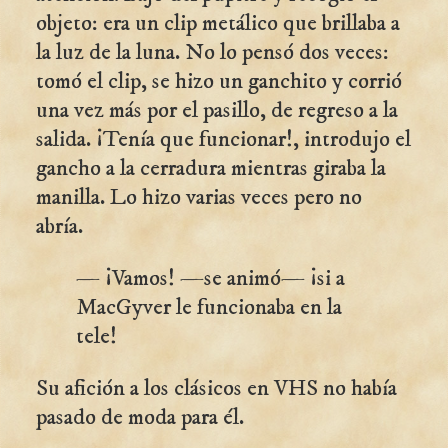
objeto: era un clip metálico que brillaba a
la luz de la luna. No lo pensó dos veces:
tomó el clip, se hizo un ganchito y corrió
una vez más por el pasillo, de regreso a la
salida. ¡Tenía que funcionar!, introdujo el
gancho a la cerradura mientras giraba la
manilla. Lo hizo varias veces pero no
abría.
— ¡Vamos! —se animó— ¡si a
MacGyver le funcionaba en la
tele!
Su afición a los clásicos en VHS no había
pasado de moda para él.