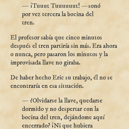
— ¡Tuuut Tuuuuuut! —sonó
por vez tercera la bocina del
tren.
El profesor sabía que cinco minutos
después el tren partiría sin más. Era ahora
o nunca, pero pasaron los minutos y la
improvisada llave no giraba.
De haber hecho Eric su trabajo, él no se
encontraría en esa situación.
— ¿Olvidarse la llave, quedarse
dormido y no despertar con la
bocina del tren, dejándome aquí
encerrado? ¡Ni que hubiera