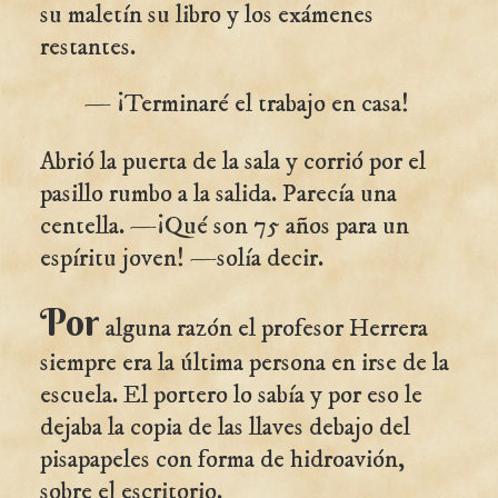
su maletín su libro y los exámenes
restantes.
— ¡Terminaré el trabajo en casa!
Abrió la puerta de la sala y corrió por el
pasillo rumbo a la salida. Parecía una
centella. —¡Qué son 75 años para un
espíritu joven! —solía decir.
Por
alguna razón el profesor Herrera
siempre era la última persona en irse de la
escuela. El portero lo sabía y por eso le
dejaba la copia de las llaves debajo del
pisapapeles con forma de hidroavión,
sobre el escritorio.