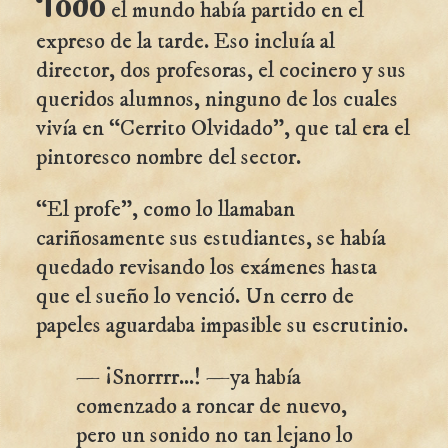
Todo
el mundo había partido en el
expreso de la tarde. Eso incluía al
director, dos profesoras, el cocinero y sus
queridos alumnos, ninguno de los cuales
vivía en “Cerrito Olvidado”, que tal era el
pintoresco nombre del sector.
“El profe”, como lo llamaban
cariñosamente sus estudiantes, se había
quedado revisando los exámenes hasta
que el sueño lo venció. Un cerro de
papeles aguardaba impasible su escrutinio.
— ¡Snorrrr...! —ya había
comenzado a roncar de nuevo,
pero un sonido no tan lejano lo