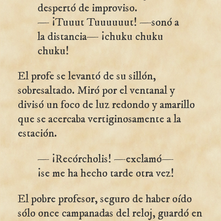
despertó de improviso.
— ¡Tuuut Tuuuuuut! —sonó a
la distancia— ¡chuku chuku
chuku!
El profe se levantó de su sillón,
sobresaltado. Miró por el ventanal y
divisó un foco de luz redondo y amarillo
que se acercaba vertiginosamente a la
estación.
— ¡Recórcholis! —exclamó—
¡se me ha hecho tarde otra vez!
El pobre profesor, seguro de haber oído
sólo once campanadas del reloj, guardó en