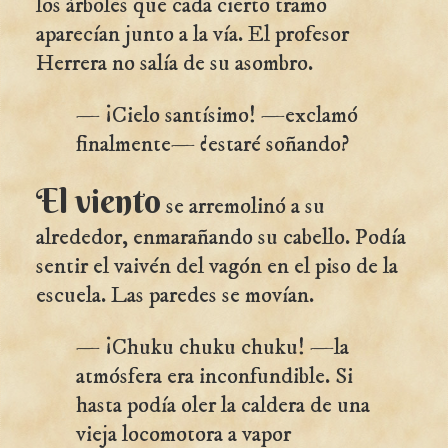
los árboles que cada cierto tramo
aparecían junto a la vía. El profesor
Herrera no salía de su asombro.
— ¡Cielo santísimo! —exclamó
finalmente— ¿estaré soñando?
El viento
se arremolinó a su
alrededor, enmarañando su cabello. Podía
sentir el vaivén del vagón en el piso de la
escuela. Las paredes se movían.
— ¡Chuku chuku chuku! —la
atmósfera era inconfundible. Si
hasta podía oler la caldera de una
vieja locomotora a vapor